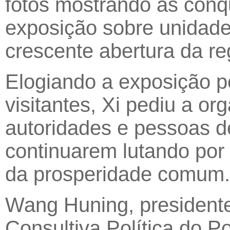
fotos mostrando as conqu
exposição sobre unidade
crescente abertura da re
Elogiando a exposição por
visitantes, Xi pediu a or
autoridades e pessoas d
continuarem lutando por
da prosperidade comum.
Wang Huning, presidente
Consultiva Política do P