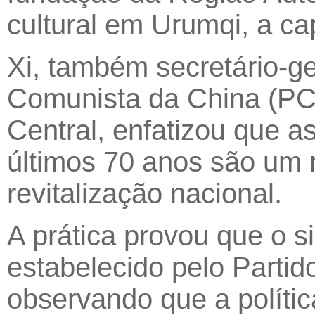
cultural em Urumqi, a cap
Xi, também secretário-ge
Comunista da China (PCC
Central, enfatizou que 
últimos 70 anos são um r
revitalização nacional.
A prática provou que o s
estabelecido pelo Partido
observando que a políti