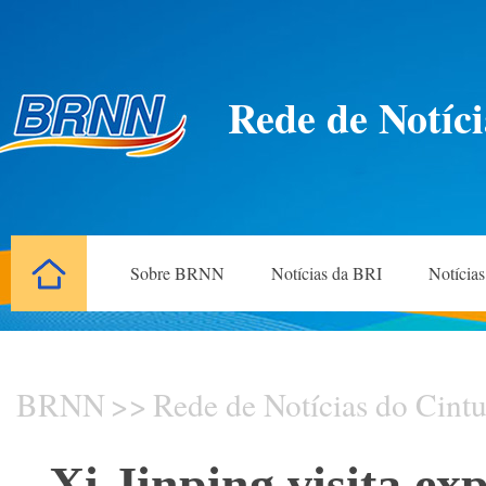
Rede de Notíci
Sobre BRNN
Notícias da BRI
Notícia
BRNN
>>
Rede de Notícias do Cintu
Xi Jinping visita ex