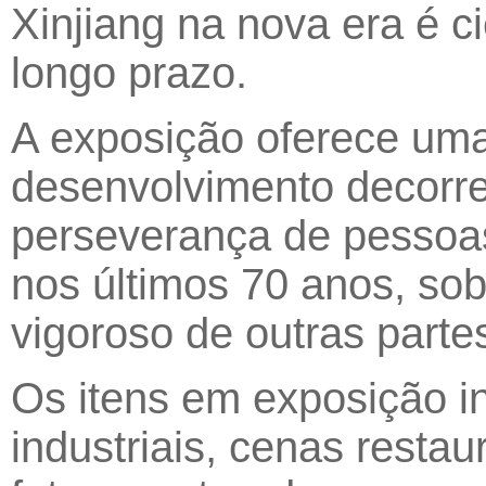
Xinjiang na nova era é ci
longo prazo.
A exposição oferece uma
desenvolvimento decorren
perseverança de pessoas
nos últimos 70 anos, sob
vigoroso de outras parte
Os itens em exposição i
industriais, cenas resta