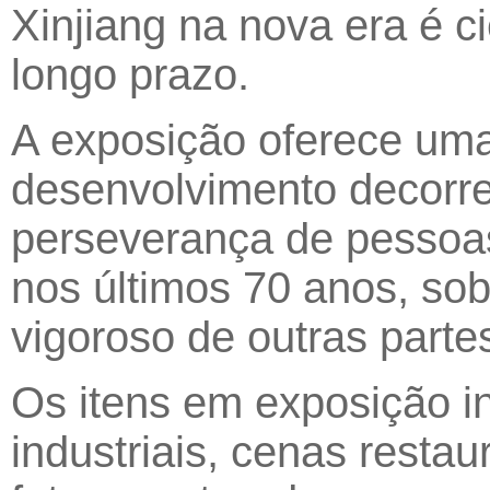
Xinjiang na nova era é ci
longo prazo.
A exposição oferece uma
desenvolvimento decorren
perseverança de pessoas
nos últimos 70 anos, sob
vigoroso de outras parte
Os itens em exposição i
industriais, cenas resta