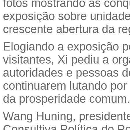
fotos mostrando as conqu
exposição sobre unidade
crescente abertura da re
Elogiando a exposição por
visitantes, Xi pediu a or
autoridades e pessoas d
continuarem lutando por
da prosperidade comum.
Wang Huning, presidente
Consultiva Política do P