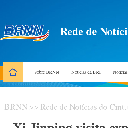
Rede de Notíci
Sobre BRNN
Notícias da BRI
Notícia
BRNN
>>
Rede de Notícias do Cintu
Xi Jinping visita ex