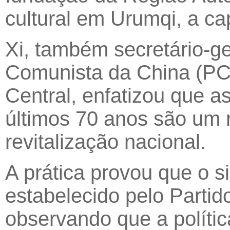
cultural em Urumqi, a cap
Xi, também secretário-ge
Comunista da China (PCC
Central, enfatizou que 
últimos 70 anos são um r
revitalização nacional.
A prática provou que o s
estabelecido pelo Partido
observando que a políti