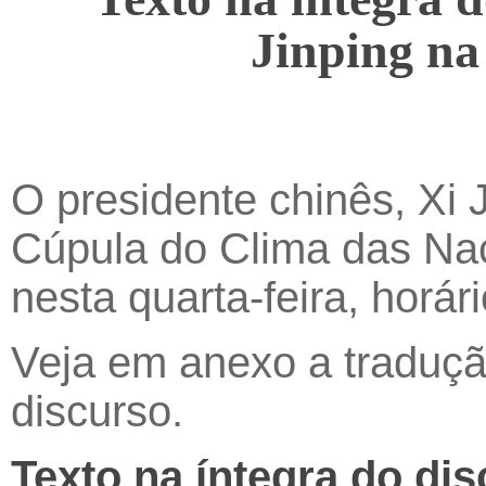
Jinping n
O presidente chinês, Xi 
Cúpula do Clima das Na
nesta quarta-feira, horári
Veja em anexo a traduçã
discurso.
Texto na íntegra do di