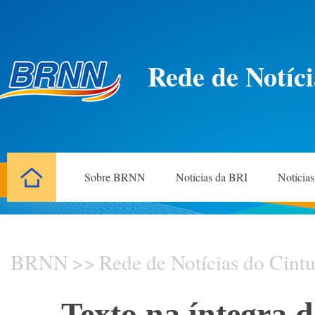
Rede de Notíci
Sobre BRNN
Notícias da BRI
Notícia
BRNN
>>
Rede de Notícias do Cintu
Texto na íntegra d