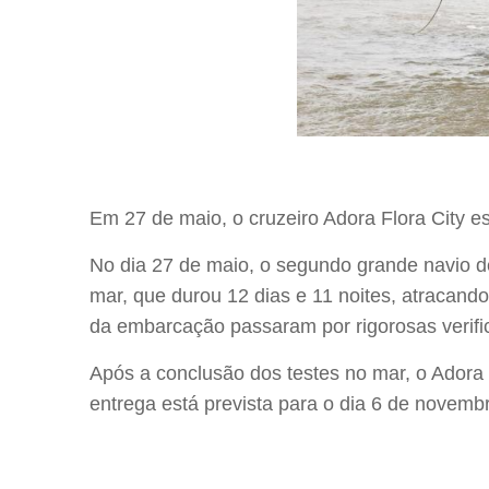
Em 27 de maio, o cruzeiro Adora Flora City es
No dia 27 de maio, o segundo grande navio de
mar, que durou 12 dias e 11 noites, atracand
da embarcação passaram por rigorosas verific
Após a conclusão dos testes no mar, o Adora 
entrega está prevista para o dia 6 de novem