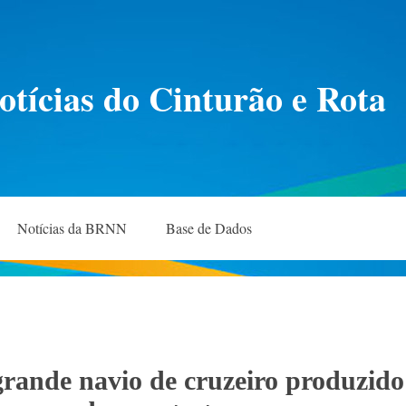
otícias do Cinturão e Rota
Notícias da BRNN
Base de Dados
rande navio de cruzeiro produzido