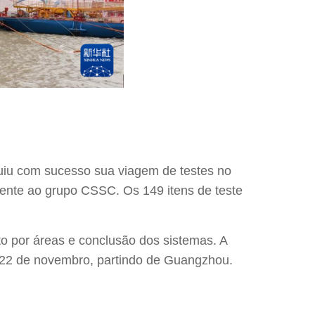
luiu com sucesso sua viagem de testes no
cente ao grupo CSSC. Os 149 itens de teste
to por áreas e conclusão dos sistemas. A
m 22 de novembro, partindo de Guangzhou.