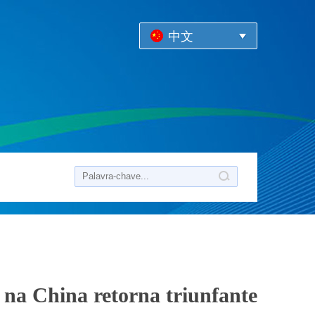
中文
 na China retorna triunfante