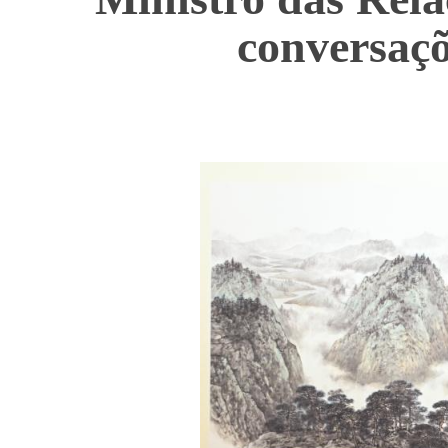
conversaçõ