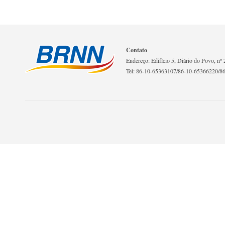
Contato
Endereço: Edifício 5, Diário do Povo, nº 2
Tel: 86-10-65363107/86-10-65366220/8