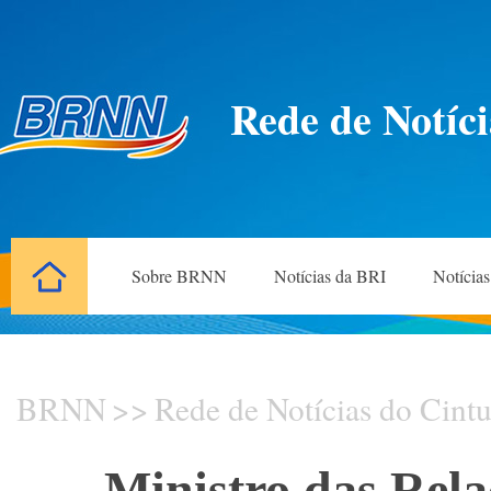
Rede de Notíci
Sobre BRNN
Notícias da BRI
Notícia
BRNN
>>
Rede de Notícias do Cintu
Ministro das Rel