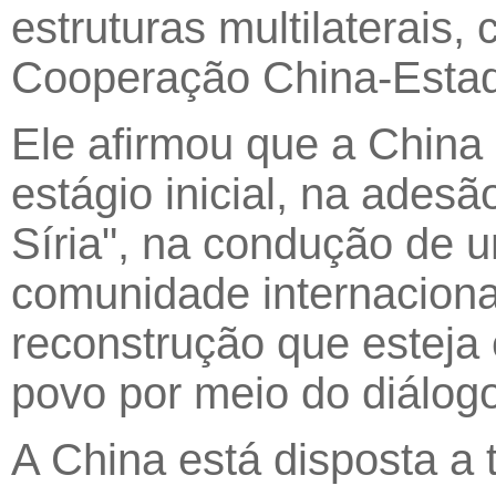
estruturas multilaterai
Cooperação China-Estad
Ele afirmou que a China
estágio inicial, na adesã
Síria", na condução de u
comunidade internaciona
reconstrução que esteja
povo por meio do diálogo 
A China está disposta a 