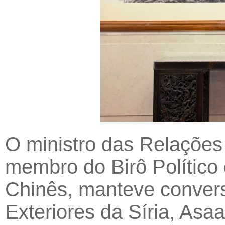
O ministro das Relações
membro do Birô Político
Chinês, manteve conver
Exteriores da Síria, Asa