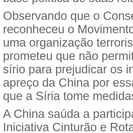
Observando que o Cons
reconheceu o Movimento
uma organização terroris
prometeu que não permiti
sírio para prejudicar os
apreço da China por es
que a Síria tome medida
A China saúda a partici
Iniciativa Cinturão e Ro