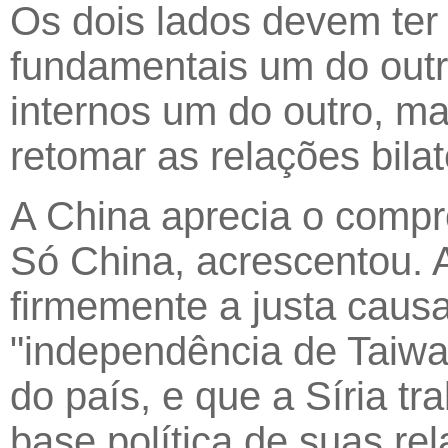
Os dois lados devem ter 
fundamentais um do outro
internos um do outro, ma
retomar as relações bila
A China aprecia o compr
Só China, acrescentou. 
firmemente a justa caus
"independência de Taiwa
do país, e que a Síria t
base política de suas rel