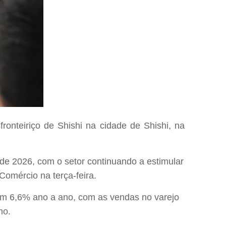
onteiriço de Shishi na cidade de Shishi, na
de 2026, com o setor continuando a estimular
Comércio na terça-feira.
eram 6,6% ano a ano, com as vendas no varejo
mo.