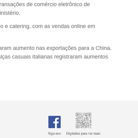
ransações de comércio eletrônico de
istério.
o e catering, com as vendas online em
straram aumento nas exportações para a China,
lças casuais italianas registraram aumentos
Siga-nos
Digitalize para ver mais