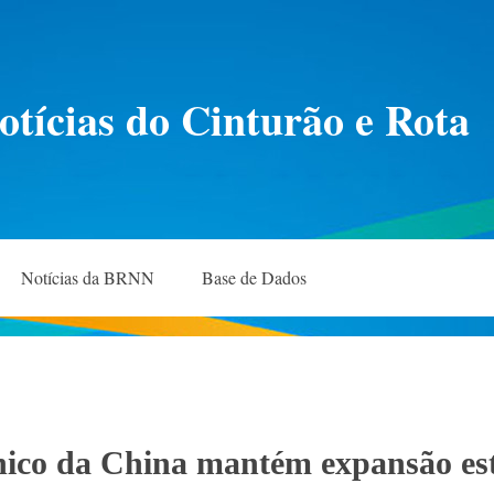
otícias do Cinturão e Rota
Notícias da BRNN
Base de Dados
nico da China mantém expansão está