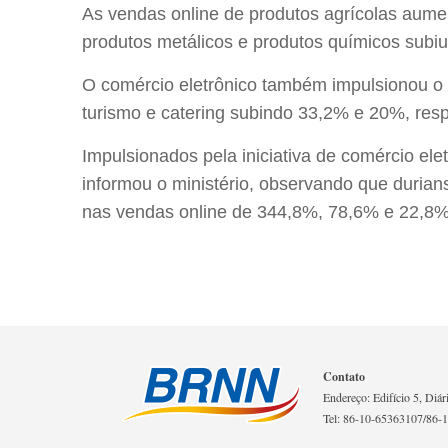
As vendas online de produtos agrícolas aume
produtos metálicos e produtos químicos subi
O comércio eletrônico também impulsionou o 
turismo e catering subindo 33,2% e 20%, res
Impulsionados pela iniciativa de comércio el
informou o ministério, observando que durian
nas vendas online de 344,8%, 78,6% e 22,8%,
Contato
Endereço: Edifício 5, Diár
Tel: 86-10-65363107/86-