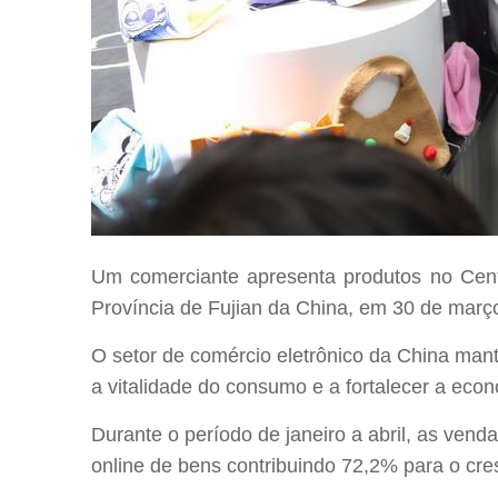
Um comerciante apresenta produtos no Centr
Província de Fujian da China, em 30 de març
O setor de comércio eletrônico da China man
a vitalidade do consumo e a fortalecer a econ
Durante o período de janeiro a abril, as ven
online de bens contribuindo 72,2% para o cr