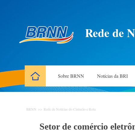
Rede de N
Sobre BRNN
Notícias da BRI
BRNN
>>
Rede de Notícias do Cinturão e Rota
Setor de comércio eletrô