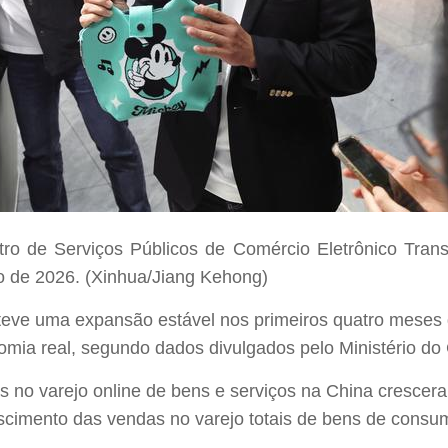
o de Serviços Públicos de Comércio Eletrônico Transfr
o de 2026. (Xinhua/Jiang Kehong)
teve uma expansão estável nos primeiros quatro meses 
omia real, segundo dados divulgados pelo Ministério do 
das no varejo online de bens e serviços na China cresc
escimento das vendas no varejo totais de bens de consu