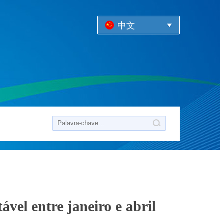
中文
vel entre janeiro e abril