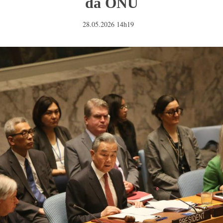
da ONU
28.05.2026 14h19