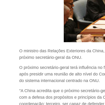
O ministro das Relações Exteriores da China,
próximo secretário-geral da ONU.
O próximo secretário-geral terá influência n
após presidir uma reunião de alto nível do C
do sistema internacional centrado na ONU.
"A China acredita que o próximo secretário-g
com a defesa dos propósitos e princípios da C
coordenação; terceiro, ser capaz de defender 