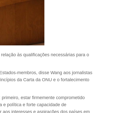
 relação às qualificações necessárias para o
s Estados-membros, disse Wang aos jornalistas
rincípios da Carta da ONU e o fortalecimento
s: primeiro, estar firmemente comprometido
 e política e forte capacidade de
ar aos interesses e aspirações dos países em