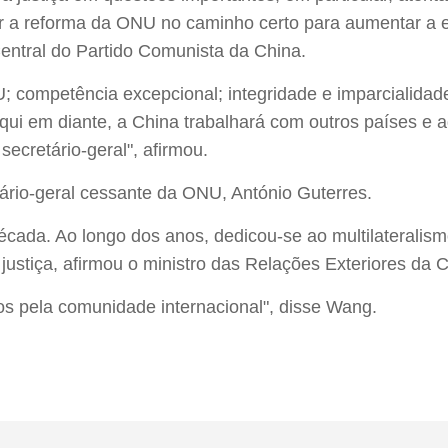
 a reforma da ONU no caminho certo para aumentar a efi
ntral do Partido Comunista da China.
ompetência excepcional; integridade e imparcialidade; 
qui em diante, a China trabalhará com outros países e 
secretário-geral", afirmou.
io-geral cessante da ONU, António Guterres.
cada. Ao longo dos anos, dedicou-se ao multilateralism
ustiça, afirmou o ministro das Relações Exteriores da C
os pela comunidade internacional", disse Wang.