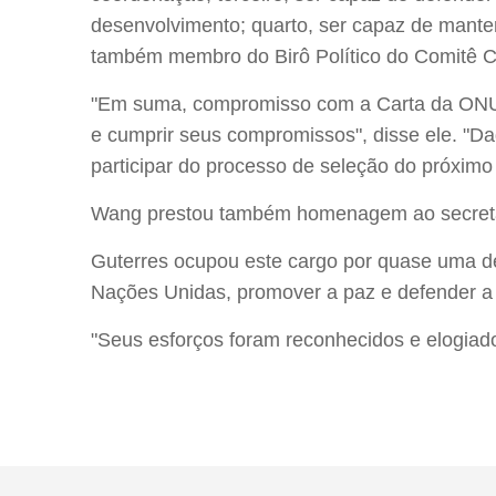
desenvolvimento; quarto, ser capaz de manter
também membro do Birô Político do Comitê Ce
"Em suma, compromisso com a Carta da ONU; c
e cumprir seus compromissos", disse ele. "Da
participar do processo de seleção do próximo 
Wang prestou também homenagem ao secretár
Guterres ocupou este cargo por quase uma dé
Nações Unidas, promover a paz e defender a j
"Seus esforços foram reconhecidos e elogiad