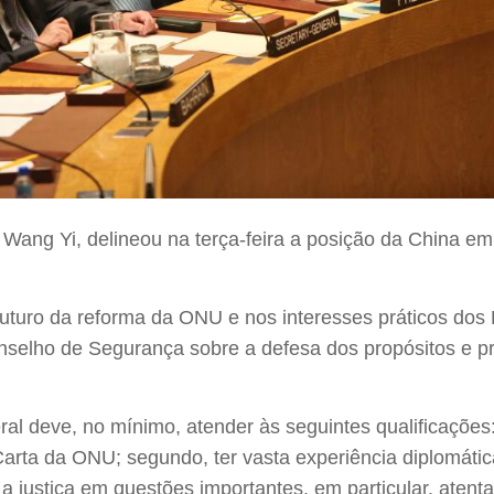
 Wang Yi, delineou na terça-feira a posição da China em
o futuro da reforma da ONU e nos interesses práticos do
onselho de Segurança sobre a defesa dos propósitos e p
eral deve, no mínimo, atender às seguintes qualificaçõe
arta da ONU; segundo, ter vasta experiência diplomática
a justiça em questões importantes, em particular, atent