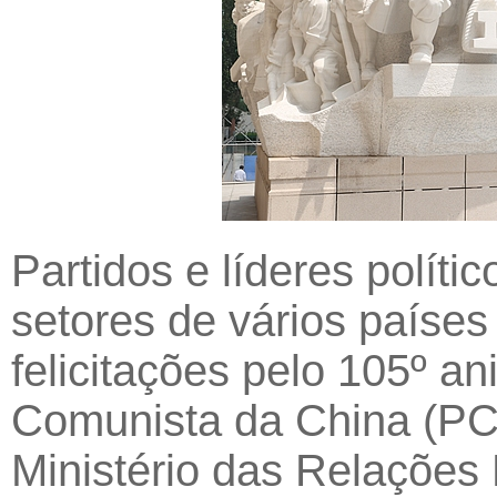
Partidos e líderes polít
setores de vários paíse
felicitações pelo 105º a
Comunista da China (PCC
Ministério das Relações 