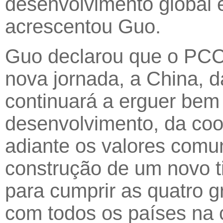
desenvolvimento global e
acrescentou Guo.
Guo declarou que o PCC
nova jornada, a China, d
continuará a erguer bem 
desenvolvimento, da coo
adiante os valores com
construção de um novo ti
para cumprir as quatro gr
com todos os países na