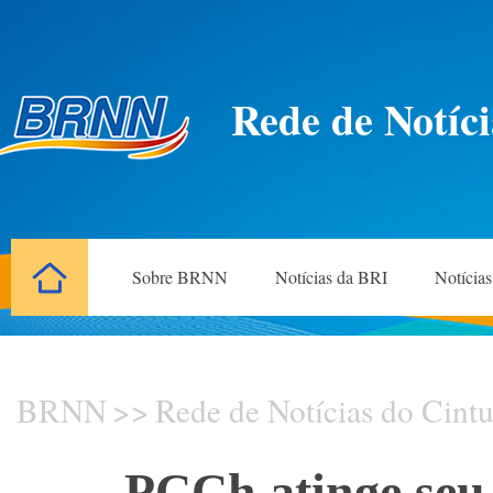
Rede de Notíci
Sobre BRNN
Notícias da BRI
Notícia
BRNN
>>
Rede de Notícias do Cintu
PCCh atinge seu 