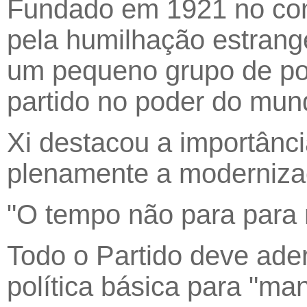
Fundado em 1921 no con
pela humilhação estrang
um pequeno grupo de po
partido no poder do mun
Xi destacou a importânci
plenamente a modernizaç
"O tempo não para para n
Todo o Partido deve aderi
política básica para "m