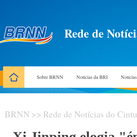
Rede de Notíci
Sobre BRNN
Notícias da BRI
Notícia
BRNN
>>
Rede de Notícias do Cintu
Xi Jinping elogia "é