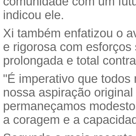
comunidade com um futu
indicou ele.
Xi também enfatizou o a
e rigorosa com esforços s
prolongada e total contra
"É imperativo que todos
nossa aspiração origina
permaneçamos modestos,
a coragem e a capacidad