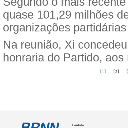
Segundo o mais recente
quase 101,29 milhões d
organizações partidárias 
Na reunião, Xi concedeu 
honraria do Partido, a
【1】
【2】
Contato