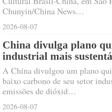
Cultural Brasil-China, em São P
Chunyin/China News…
2026-08-07
China divulga plano qu
industrial mais sustent
A China divulgou um plano qui
baixo carbono de seu setor indu
emissões de dióxid…
2026-08-07