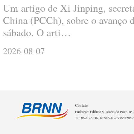
Um artigo de Xi Jinping, secre
China (PCCh), sobre o avanço d
sábado. O arti…
2026-08-07
Contato
Endereço: Edifício 5, Diário do Povo, nº 2
Tel: 86-10-65363107/86-10-65366220/8