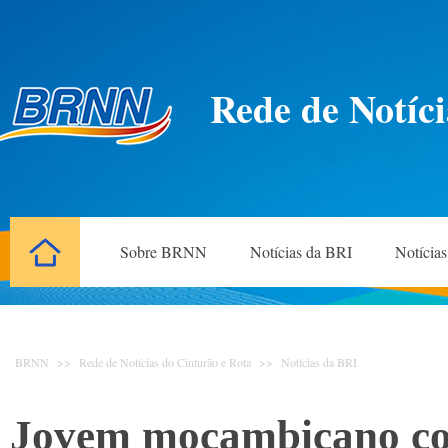
Rede de Notíci
Sobre BRNN
Notícias da BRI
Notícia
BRNN
>>
Rede de Notícias do Cinturão e Rota
>>
Notícias da BRI
Jovem moçambicano con