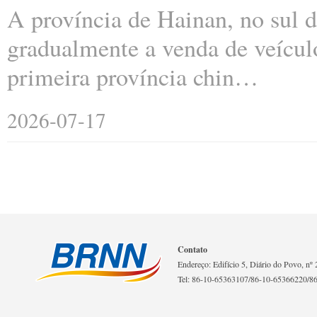
A província de Hainan, no sul 
gradualmente a venda de veículo
primeira província chin…
2026-07-17
Contato
Endereço: Edifício 5, Diário do Povo, nº 2
Tel: 86-10-65363107/86-10-65366220/8