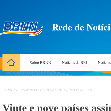
Rede de Notíci
Sobre BRNN
Notícias da BRI
Notícia
BRNN
>>
Rede de Notícias do Cinturão e Rota
>>
Notícias da BRNN
Vinte e nove países ass