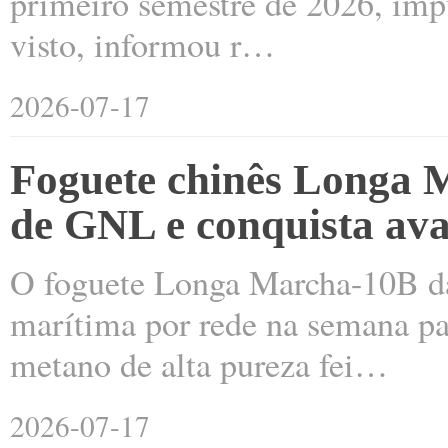
primeiro semestre de 2026, impu
visto, informou r…
2026-07-17
Foguete chinês Longa 
de GNL e conquista ava
O foguete Longa Marcha-10B da
marítima por rede na semana pas
metano de alta pureza fei…
2026-07-17