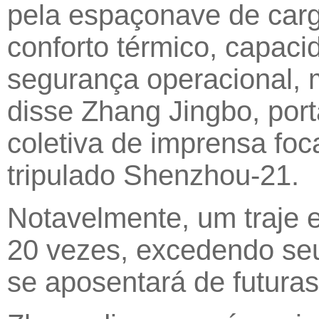
pela espaçonave de carg
conforto térmico, capac
segurança operacional, m
disse Zhang Jingbo, por
coletiva de imprensa fo
tripulado Shenzhou-21.
Notavelmente, um traje e
20 vezes, excedendo seu
se aposentará de futuras