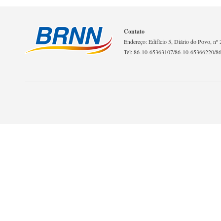
Contato
Endereço: Edifício 5, Diário do Povo, nº 2
Tel: 86-10-65363107/86-10-65366220/8