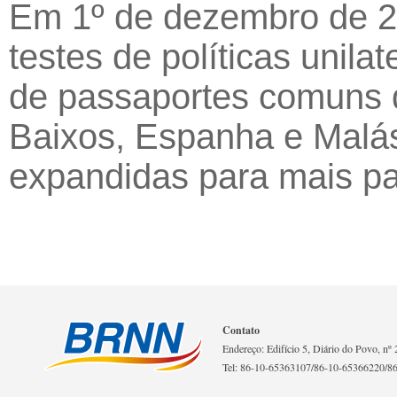
Em 1º de dezembro de 2
testes de políticas unila
de passaportes comuns d
Baixos, Espanha e Malás
expandidas para mais pa
Contato
Endereço: Edifício 5, Diário do Povo, nº 2
Tel: 86-10-65363107/86-10-65366220/8