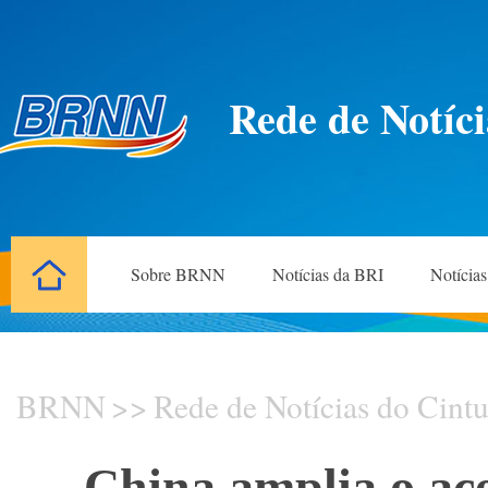
Rede de Notíci
Sobre BRNN
Notícias da BRI
Notícia
BRNN
>>
Rede de Notícias do Cintu
China amplia o ac