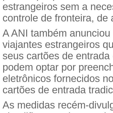
estrangeiros sem a nece
controle de fronteira, d
A ANI também anunciou q
viajantes estrangeiros q
seus cartões de entrada
podem optar por preenchê
eletrônicos fornecidos n
cartões de entrada tradi
As medidas recém-divul