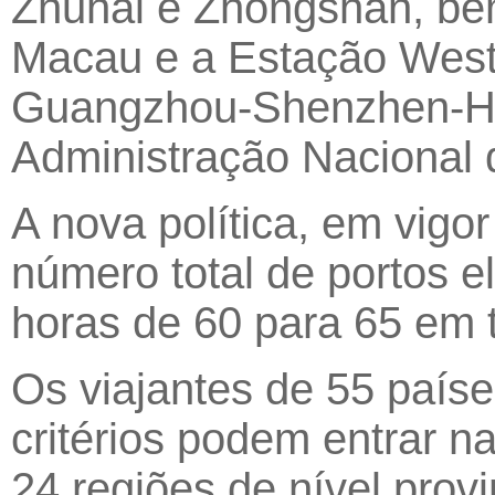
Zhuhai e Zhongshan, be
Macau e a Estação West
Guangzhou-Shenzhen-Ho
Administração Nacional 
A nova política, em vigor
número total de portos e
horas de 60 para 65 em 
Os viajantes de 55 país
critérios podem entrar 
24 regiões de nível prov