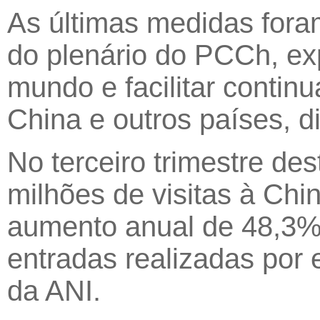
As últimas medidas fora
do plenário do PCCh, exp
mundo e facilitar contin
China e outros países, d
No terceiro trimestre de
milhões de visitas à Chin
aumento anual de 48,3%
entradas realizadas por 
da ANI.