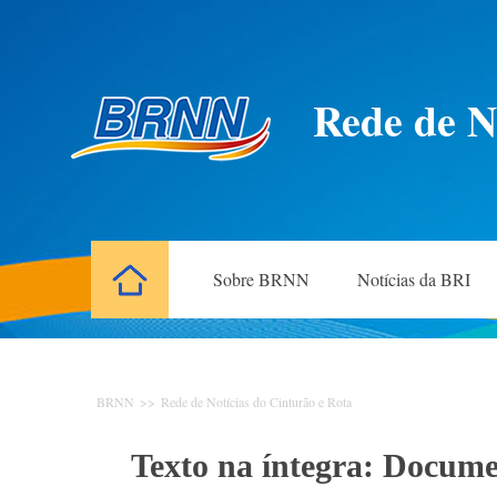
Rede de N
Sobre BRNN
Notícias da BRI
BRNN
>>
Rede de Notícias do Cinturão e Rota
Texto na íntegra: Docume