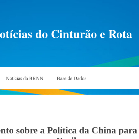
otícias do Cinturão e Rota
Notícias da BRNN
Base de Dados
nto sobre a Política da China para