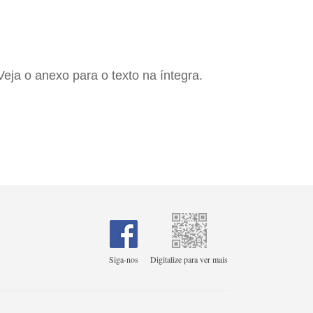
eja o anexo para o texto na íntegra.
Siga-nos
Digitalize para ver mais