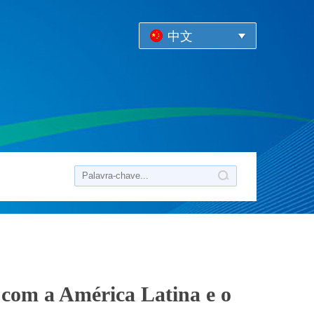
中文
 com a América Latina e o