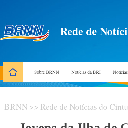
Rede de Notíci
Sobre BRNN
Notícias da BRI
Notícia
BRNN
>>
Rede de Notícias do Cintu
Jovens da Ilha de 