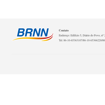
Contato
Endereço: Edifício 5, Diário do Povo, nº 2
Tel: 86-10-65363107/86-10-65366220/8