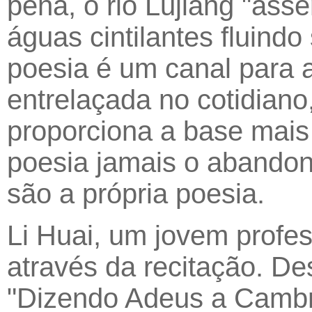
pena, o rio Lujiang "as
águas cintilantes fluind
poesia é um canal para 
entrelaçada no cotidiano
proporciona a base mais 
poesia jamais o abandon
são a própria poesia.
Li Huai, um jovem profes
através da recitação. D
"Dizendo Adeus a Cambr