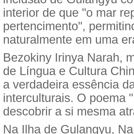
interior de que "o mar r
pertencimento", permitin
naturalmente em uma era
Bezokiny Irinya Narah,
de Língua e Cultura Chi
a verdadeira essência d
interculturais. O poema
descobrir a si mesma at
Na Ilha de Gulangyu, Na