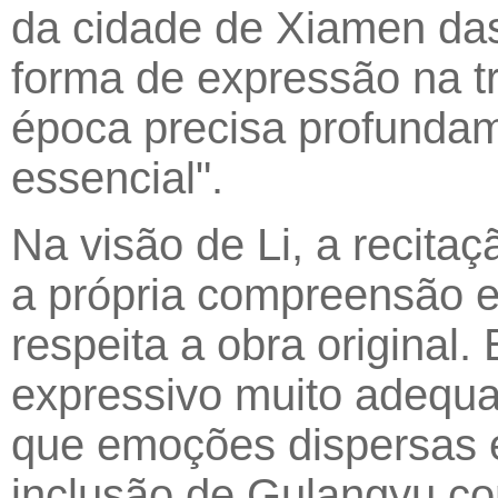
da cidade de Xiamen das
forma de expressão na tr
época precisa profundam
essencial".
Na visão de Li, a recita
a própria compreensão 
respeita a obra original
expressivo muito adequad
que emoções dispersas e
inclusão de Gulangyu co