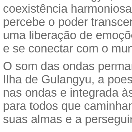
coexistência harmoniosa
percebe o poder transc
uma liberação de emoçõe
e se conectar com o mu
O som das ondas permane
Ilha de Gulangyu, a poe
nas ondas e integrada às
para todos que caminham
suas almas e a persegui