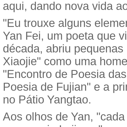
aqui, dando nova vida ao
"Eu trouxe alguns element
Yan Fei, um poeta que v
década, abriu pequenas 
Xiaojie" como uma home
"Encontro de Poesia da
Poesia de Fujian" e a p
no Pátio Yangtao.
Aos olhos de Yan, "cada