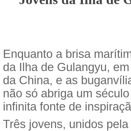
Enquanto a brisa maríti
da Ilha de Gulangyu, em
da China, e as buganvíli
não só abriga um sécul
infinita fonte de inspiraç
Três jovens, unidos pela