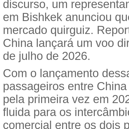
discurso, um representan
em Bishkek anunciou que
mercado quirguiz. Report
China lançará um voo dire
de julho de 2026.
Com o lançamento dessa r
passageiros entre China
pela primeira vez em 20
fluida para os intercâm
comercial entre os dois 