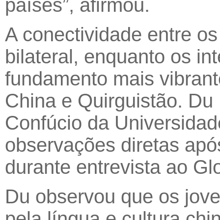
países”, afirmou.
A conectividade entre o
bilateral, enquanto os 
fundamento mais vibrant
China e Quirguistão. Du 
Confúcio da Universidad
observações diretas após
durante entrevista ao Gl
Du observou que os jove
pela língua e cultura ch