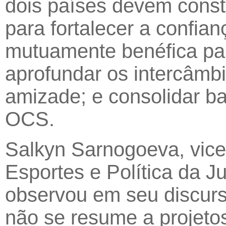
dois países devem const
para fortalecer a confia
mutuamente benéfica par
aprofundar os intercâmbio
amizade; e consolidar ba
OCS.
Salkyn Sarnogoeva, vice-
Esportes e Política da J
observou em seu discur
não se resume a projeto