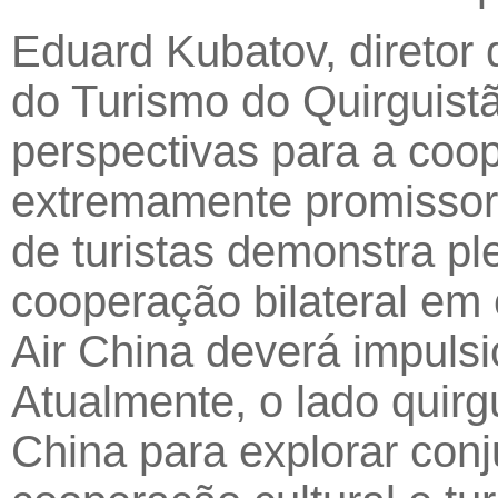
Eduard Kubatov, diretor
do Turismo do Quirguist
perspectivas para a coop
extremamente promissor
de turistas demonstra p
cooperação bilateral em c
Air China deverá impulsio
Atualmente, o lado quirg
China para explorar con