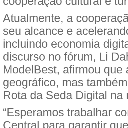
cooperação cultural e tu
Atualmente, a cooperaçã
seu alcance e acelerand
incluindo economia digital
discurso no fórum, Li D
ModelBest, afirmou que 
geográfico, mas também 
Rota da Seda Digital na 
“Esperamos trabalhar co
Central para garantir q