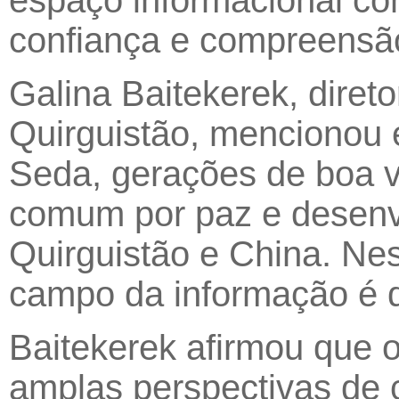
espaço informacional co
confiança e compreensão
Galina Baitekerek, diret
Quirguistão, mencionou 
Seda, gerações de boa v
comum por paz e desenvo
Quirguistão e China. Nes
campo da informação é d
Baitekerek afirmou que o
amplas perspectivas de 