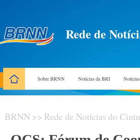
Rede de Notíci
Sobre BRNN
Notícias da BRI
Notícia
BRNN
>>
Rede de Notícias do Cintu
OCS: Fórum de Coop