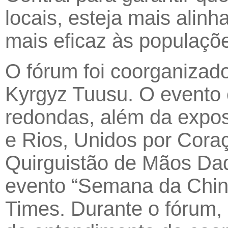
locais, esteja mais alinh
mais eficaz às populações
O fórum foi coorganizado
Kyrgyz Tuusu. O evento 
redondas, além da expos
e Rios, Unidos por Cor
Quirguistão de Mãos Dad
evento “Semana da China
Times. Durante o fórum