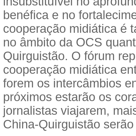
insubstituível no apro
benéfica e no fortalecim
cooperação midiática é 
no âmbito da OCS quanto
Quirguistão. O fórum re
cooperação midiática en
forem os intercâmbios e
próximos estarão os cor
jornalistas viajarem, ma
China-Quirguistão serão 