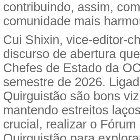
contribuindo, assim, com
comunidade mais harmo
Cui Shixin, vice-editor-
discurso de abertura qu
Chefes de Estado da OC
semestre de 2026. Ligad
Quirguistão são bons viz
mantendo estreitos laço
crucial, realizar o Fóru
Quirguistão para explora