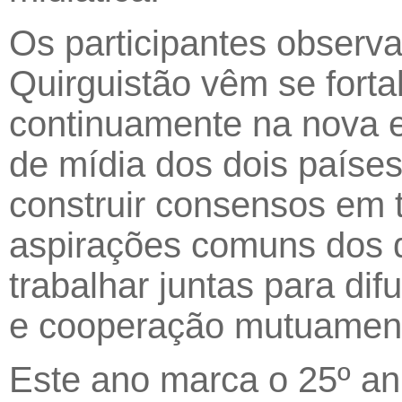
Os participantes observ
Quirguistão vêm se fort
continuamente na nova e
de mídia dos dois paíse
construir consensos em t
aspirações comuns dos d
trabalhar juntas para dif
e cooperação mutuamente
Este ano marca o 25º an