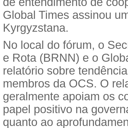
de entendimento de coop
Global Times assinou u
Kyrgyzstana.
No local do fórum, o Sec
e Rota (BRNN) e o Glob
relatório sobre tendênci
membros da OCS. O relat
geralmente apoiam os co
papel positivo na govern
quanto ao aprofundamen