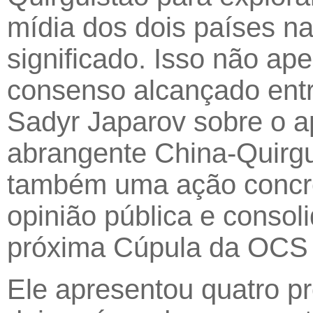
mídia dos dois países na
significado. Isso não ap
consenso alcançado entre
Sadyr Japarov sobre o a
abrangente China-Quirgu
também uma ação concret
opinião pública e consol
próxima Cúpula da OCS
Ele apresentou quatro p