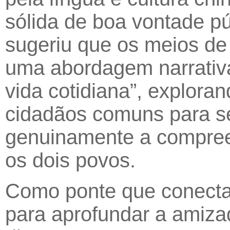
sólida de boa vontade pú
sugeriu que os meios d
uma abordagem narrativa
vida cotidiana”, explora
cidadãos comuns para se
genuinamente a compree
os dois povos.
Como ponte que conecta 
para aprofundar a amiza