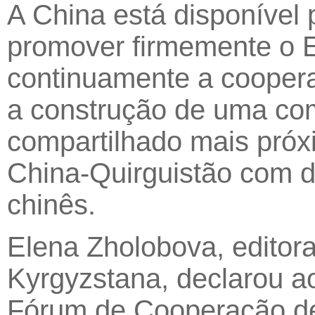
A China está disponível 
promover firmemente o E
continuamente a cooperaç
a construção de uma co
compartilhado mais pró
China-Quirguistão com 
chinês.
Elena Zholobova, editora
Kyrgyzstana, declarou a
Fórum de Cooperação de