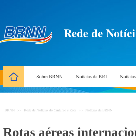
Rede de Notíci
Sobre BRNN
Notícias da BRI
Notícia
BRNN
>>
Rede de Notícias do Cinturão e Rota
>>
Notícias da BRNN
Rotas aéreas internaci