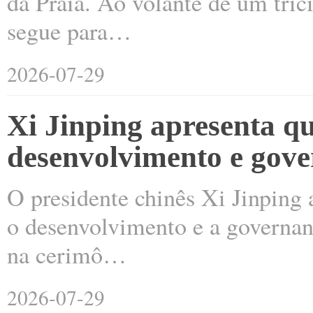
da Praia. Ao volante de um trici
segue para…
2026-07-29
Xi Jinping apresenta q
desenvolvimento e gov
O presidente chinês Xi Jinping 
o desenvolvimento e a governança
na cerimô…
2026-07-29