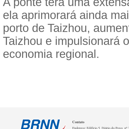
A ponte terá uma extens
ela aprimorará ainda mai
porto de Taizhou, aument
Taizhou e impulsionará 
economia regional.
Contato
Endereço: Edifício 5, Diário do Povo, nº 2