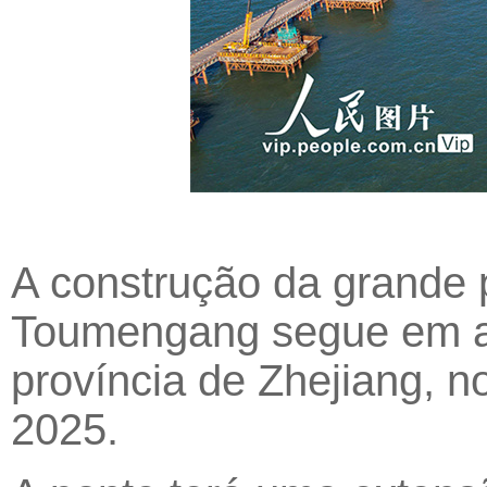
A construção da grande p
Toumengang segue em an
província de Zhejiang, n
2025.