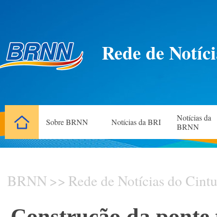
Rede de Notíci
Notícias da
Sobre BRNN
Notícias da BRI
BRNN
BRNN
>>
Rede de Notícias do Cintu
Construção da ponte 