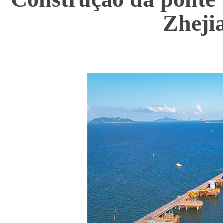
Zhejia