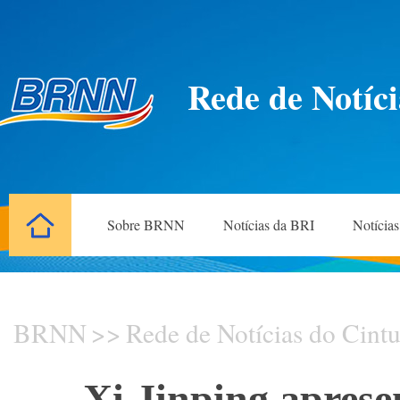
Rede de Notíci
Sobre BRNN
Notícias da BRI
Notícia
BRNN
>>
Rede de Notícias do Cintu
Xi Jinping aprese