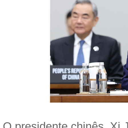
O presidente chinês, Xi 