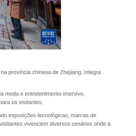
na província chinesa de Zhejiang, integra
 da moda e entretenimento imersivo,
ara os visitantes.
ando exposições tecnológicas, marcas de
visitantes vivenciem diversos cenários onde a