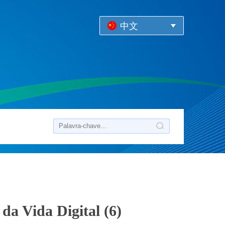
中文
da Vida Digital (6)