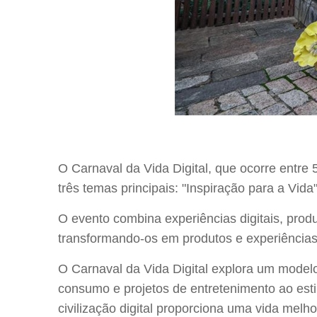
O Carnaval da Vida Digital, que ocorre entre
três temas principais: "Inspiração para a Vid
O evento combina experiências digitais, produ
transformando-os em produtos e experiências d
O Carnaval da Vida Digital explora um modelo
consumo e projetos de entretenimento ao esti
civilização digital proporciona uma vida melho