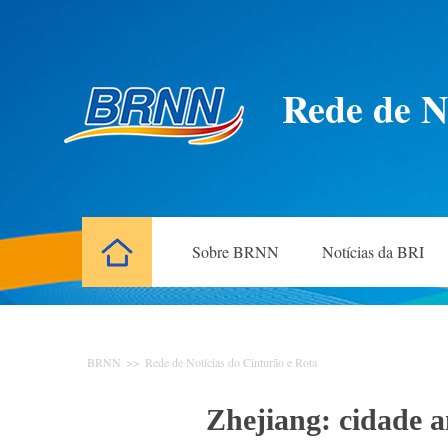
Rede de N
Sobre BRNN
Notícias da BRI
BRNN
>>
Rede de Notícias do Cinturão e Rota
Zhejiang: cidade a