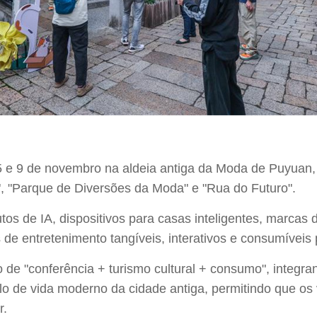
 5 e 9 de novembro na aldeia antiga da Moda de Puyuan, 
a", "Parque de Diversões da Moda" e "Rua do Futuro".
tos de IA, dispositivos para casas inteligentes, marcas
e entretenimento tangíveis, interativos e consumíveis p
 de "conferência + turismo cultural + consumo", integr
lo de vida moderno da cidade antiga, permitindo que os 
r.