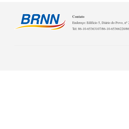
Contato
Endereço: Edifício 5, Diário do Povo, nº 2
Tel: 86-10-65363107/86-10-65366220/8