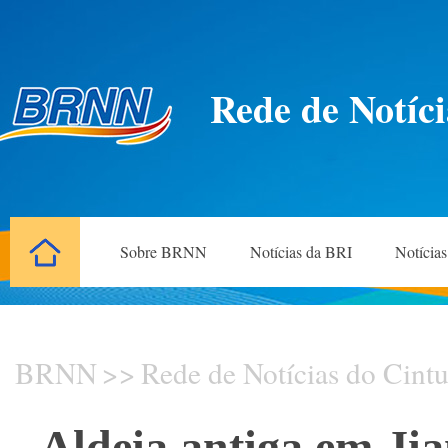
Rede de Notíci
Sobre BRNN
Notícias da BRI
Notícia
BRNN
>>
Rede de Notícias do Cintu
Aldeia antiga em Jian