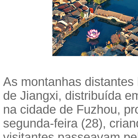
As montanhas distantes 
de Jiangxi, distribuída e
na cidade de Fuzhou, pro
segunda-feira (28), cri
visitantes passeavam pe