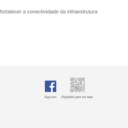
fortalecer a conectividade da infraestrutura
Siga-nos
Digitalize para ver mais