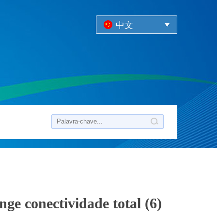
中文
ge conectividade total (6)