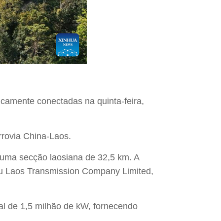
icamente conectadas na quinta-feira,
rrovia China-Laos.
 uma secção laosiana de 32,5 km. A
é du Laos Transmission Company Limited,
al de 1,5 milhão de kW, fornecendo