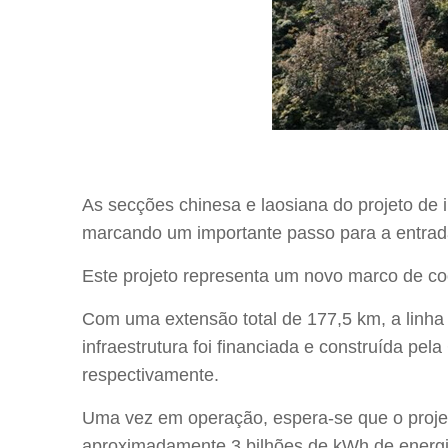
As secções chinesa e laosiana do projeto de 
marcando um importante passo para a entrad
Este projeto representa um novo marco de co
Com uma extensão total de 177,5 km, a linha
infraestrutura foi financiada e construída pe
respectivamente.
Uma vez em operação, espera-se que o projet
aproximadamente 3 bilhões de kWh de energi