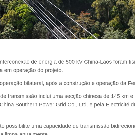
interconexão de energia de 500 kV China-Laos foram fis
a em operação do projeto.
operação bilateral, após a construção e operação da Fe
 de transmissão inclui uma secção chinesa de 145 km e
la China Southern Power Grid Co., Ltd. e pela Electricit
o possibilite uma capacidade de transmissão bidirecion
a limpa anualmente.