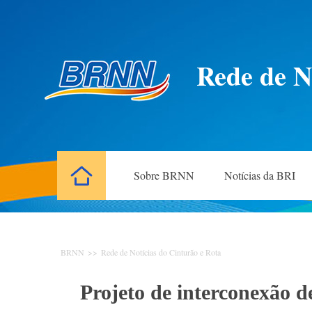
Rede de N
Sobre BRNN
Notícias da BRI
BRNN
>>
Rede de Notícias do Cinturão e Rota
Projeto de interconexão d