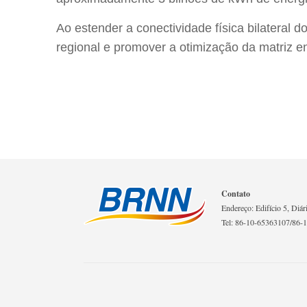
Ao estender a conectividade física bilateral do
regional e promover a otimização da matriz e
Contato
Endereço: Edifício 5, Diár
Tel: 86-10-65363107/86-