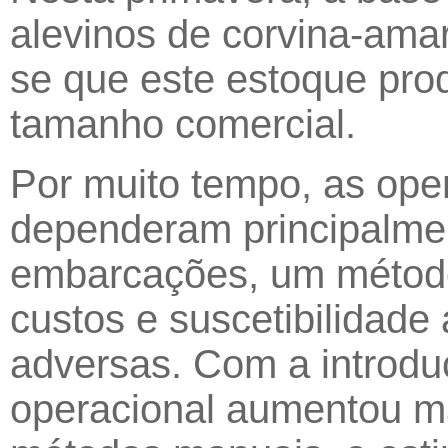
alevinos de corvina-amar
se que este estoque pro
tamanho comercial.
Por muito tempo, as ope
dependeram principalme
embarcações, um método c
custos e suscetibilidade
adversas. Com a introduç
operacional aumentou m