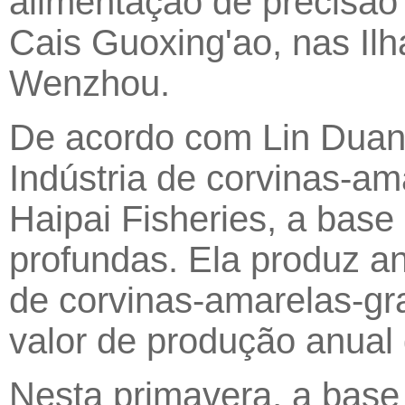
alimentação de precisão
Cais Guoxing'ao, nas Il
Wenzhou.
De acordo com Lin Duanp
Indústria de corvinas-a
Haipai Fisheries, a bas
profundas. Ela produz 
de corvinas-amarelas-g
valor de produção anual
Nesta primavera, a base 