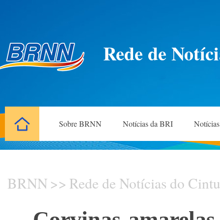
Rede de Notíci
Sobre BRNN
Notícias da BRI
Notícia
BRNN
>>
Rede de Notícias do Cintu
Corvinas-amarelas