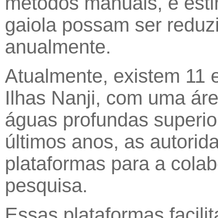
métodos manuais, e esti
gaiola possam ser redu
anualmente.
Atualmente, existem 11 
Ilhas Nanji, com uma áre
águas profundas superior
últimos anos, as autorid
plataformas para a colab
pesquisa.
Essas plataformas facili