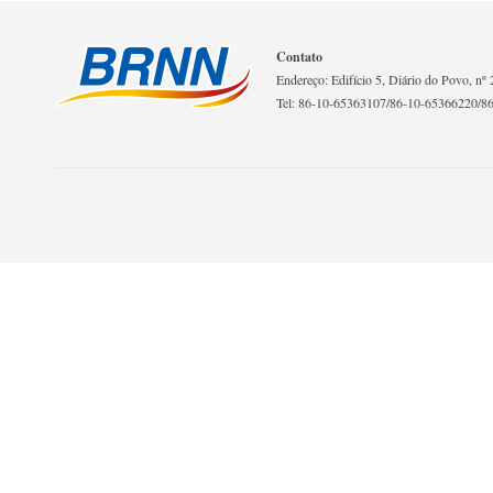
Contato
Endereço: Edifício 5, Diário do Povo, nº 2
Tel: 86-10-65363107/86-10-65366220/8