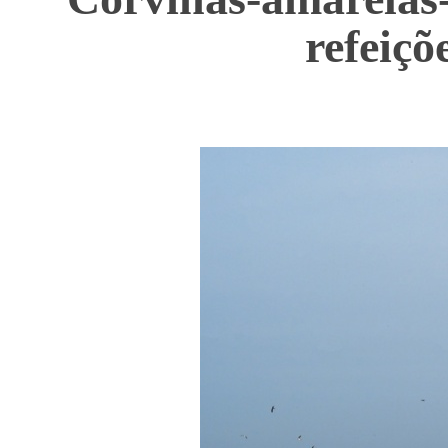
refeiçõ