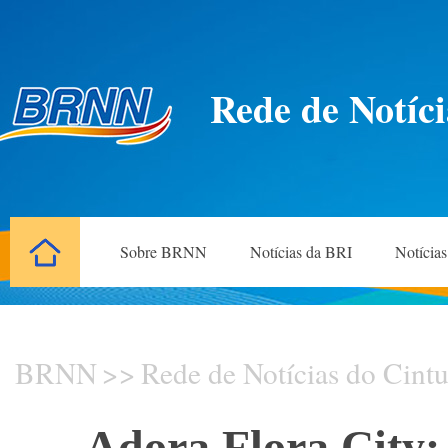
Rede de Notíci
Sobre BRNN
Notícias da BRI
Notícia
BRNN
>>
Rede de Notícias do Cintu
Adora Flora City: